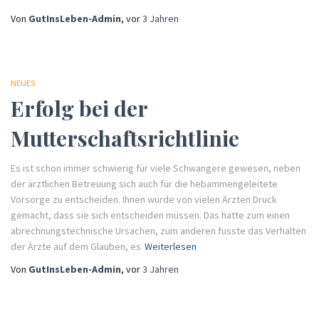
Von
GutInsLeben-Admin
, vor
3 Jahren
NEUES
Erfolg bei der
Mutterschaftsrichtlinie
Es ist schon immer schwierig für viele Schwangere gewesen, neben
der ärztlichen Betreuung sich auch für die hebammengeleitete
Vorsorge zu entscheiden. Ihnen wurde von vielen Ärzten Druck
gemacht, dass sie sich entscheiden müssen. Das hatte zum einen
abrechnungstechnische Ursachen, zum anderen fusste das Verhalten
der Ärzte auf dem Glauben, es
Weiterlesen
Von
GutInsLeben-Admin
, vor
3 Jahren