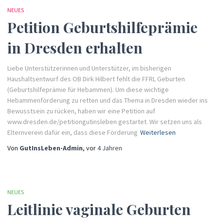
NEUES
Petition Geburtshilfeprämie
in Dresden erhalten
Liebe Unterstützerinnen und Unterstützer, im bisherigen
Haushaltsentwurf des OB Dirk Hilbert fehlt die FFRL Geburten
(Geburtshilfeprämie für Hebammen). Um diese wichtige
Hebammenförderung zu retten und das Thema in Dresden wieder ins
Bewusstsein zu rücken, haben wir eine Petition auf
www.dresden.de/petitiongutinsleben gestartet. Wir setzen uns als
Elternverein dafür ein, dass diese Förderung
Weiterlesen
Von
GutInsLeben-Admin
, vor
4 Jahren
NEUES
Leitlinie vaginale Geburten