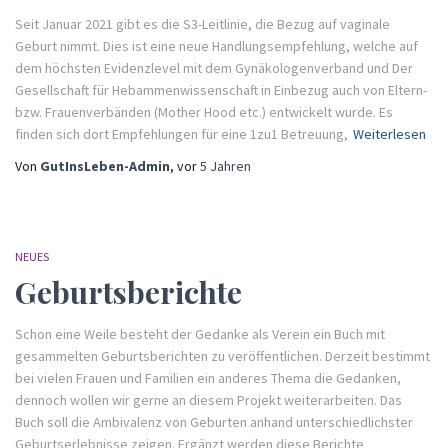
Seit Januar 2021 gibt es die S3-Leitlinie, die Bezug auf vaginale
Geburt nimmt. Dies ist eine neue Handlungsempfehlung, welche auf
dem höchsten Evidenzlevel mit dem Gynäkologenverband und Der
Gesellschaft für Hebammenwissenschaft in Einbezug auch von Eltern-
bzw. Frauenverbänden (Mother Hood etc.) entwickelt wurde. Es
finden sich dort Empfehlungen für eine 1zu1 Betreuung,
Weiterlesen
Von
GutInsLeben-Admin
, vor
5 Jahren
NEUES
Geburtsberichte
Schon eine Weile besteht der Gedanke als Verein ein Buch mit
gesammelten Geburtsberichten zu veröffentlichen. Derzeit bestimmt
bei vielen Frauen und Familien ein anderes Thema die Gedanken,
dennoch wollen wir gerne an diesem Projekt weiterarbeiten. Das
Buch soll die Ambivalenz von Geburten anhand unterschiedlichster
Geburtserlebnisse zeigen. Ergänzt werden diese Berichte