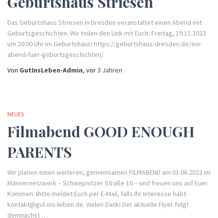
Geburtshaus Striesen
Das Geburtshaus Striesen in Dresden veranstaltet einen Abend mit
Geburtsgeschichten. Wir teilen den Link mit Euch: Freitag, 19.12.2023
um 20:00 Uhr im Geburtshaus! https://geburtshaus-dresden.de/ein-
abend-fuer-geburtsgeschichten/
Von
GutInsLeben-Admin
, vor
3 Jahren
NEUES
Filmabend GOOD ENOUGH
PARENTS
Wir planen einen weiteren, gemeinsamen FILMABEND am 01.06.2023 im
Männernetzwerk – Schwepnitzer Straße 10 – und freuen uns auf Euer
Kommen. Bitte meldet Euch per E-Mail, falls Ihr Interesse habt:
kontakt@gut-ins-leben.de. Vielen Dank! Der aktuelle Flyer folgt
demnächst …