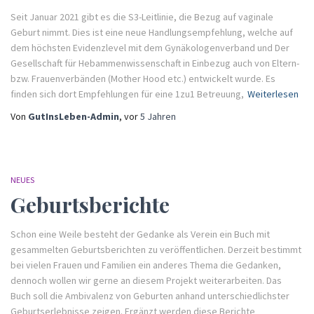
Seit Januar 2021 gibt es die S3-Leitlinie, die Bezug auf vaginale
Geburt nimmt. Dies ist eine neue Handlungsempfehlung, welche auf
dem höchsten Evidenzlevel mit dem Gynäkologenverband und Der
Gesellschaft für Hebammenwissenschaft in Einbezug auch von Eltern-
bzw. Frauenverbänden (Mother Hood etc.) entwickelt wurde. Es
finden sich dort Empfehlungen für eine 1zu1 Betreuung,
Weiterlesen
Von
GutInsLeben-Admin
, vor
5 Jahren
NEUES
Geburtsberichte
Schon eine Weile besteht der Gedanke als Verein ein Buch mit
gesammelten Geburtsberichten zu veröffentlichen. Derzeit bestimmt
bei vielen Frauen und Familien ein anderes Thema die Gedanken,
dennoch wollen wir gerne an diesem Projekt weiterarbeiten. Das
Buch soll die Ambivalenz von Geburten anhand unterschiedlichster
Geburtserlebnisse zeigen. Ergänzt werden diese Berichte