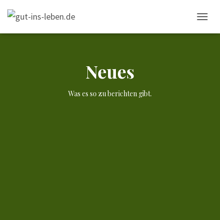
NAVIG
UMSCH
Neues
Was es so zu berichten gibt.