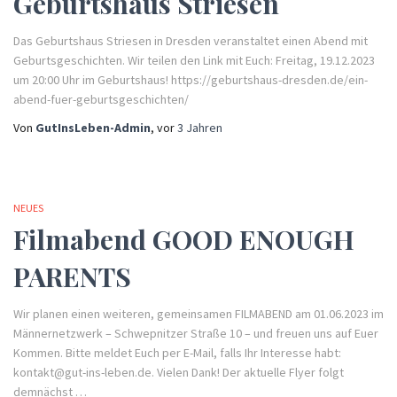
Geburtshaus Striesen
Das Geburtshaus Striesen in Dresden veranstaltet einen Abend mit
Geburtsgeschichten. Wir teilen den Link mit Euch: Freitag, 19.12.2023
um 20:00 Uhr im Geburtshaus! https://geburtshaus-dresden.de/ein-
abend-fuer-geburtsgeschichten/
Von
GutInsLeben-Admin
, vor
3 Jahren
NEUES
Filmabend GOOD ENOUGH
PARENTS
Wir planen einen weiteren, gemeinsamen FILMABEND am 01.06.2023 im
Männernetzwerk – Schwepnitzer Straße 10 – und freuen uns auf Euer
Kommen. Bitte meldet Euch per E-Mail, falls Ihr Interesse habt:
kontakt@gut-ins-leben.de. Vielen Dank! Der aktuelle Flyer folgt
demnächst …