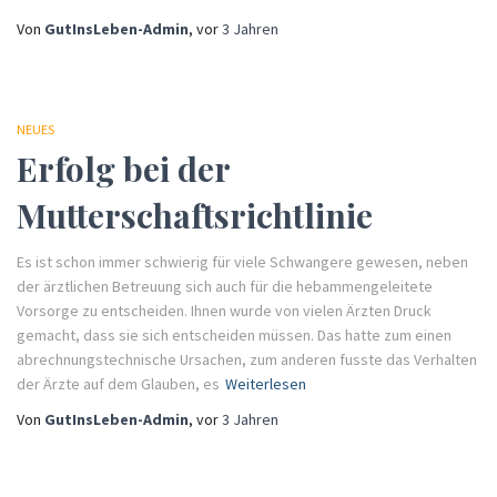
Von
GutInsLeben-Admin
, vor
3 Jahren
NEUES
Erfolg bei der
Mutterschaftsrichtlinie
Es ist schon immer schwierig für viele Schwangere gewesen, neben
der ärztlichen Betreuung sich auch für die hebammengeleitete
Vorsorge zu entscheiden. Ihnen wurde von vielen Ärzten Druck
gemacht, dass sie sich entscheiden müssen. Das hatte zum einen
abrechnungstechnische Ursachen, zum anderen fusste das Verhalten
der Ärzte auf dem Glauben, es
Weiterlesen
Von
GutInsLeben-Admin
, vor
3 Jahren