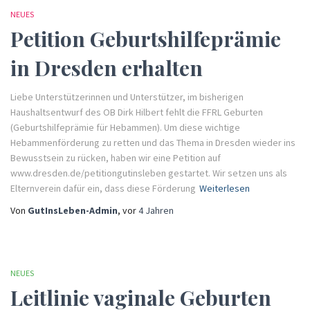
NEUES
Petition Geburtshilfeprämie
in Dresden erhalten
Liebe Unterstützerinnen und Unterstützer, im bisherigen
Haushaltsentwurf des OB Dirk Hilbert fehlt die FFRL Geburten
(Geburtshilfeprämie für Hebammen). Um diese wichtige
Hebammenförderung zu retten und das Thema in Dresden wieder ins
Bewusstsein zu rücken, haben wir eine Petition auf
www.dresden.de/petitiongutinsleben gestartet. Wir setzen uns als
Elternverein dafür ein, dass diese Förderung
Weiterlesen
Von
GutInsLeben-Admin
, vor
4 Jahren
NEUES
Leitlinie vaginale Geburten