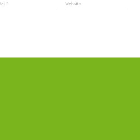
Mail
*
Website