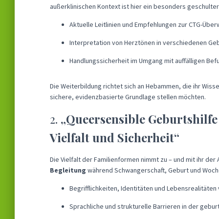
außerklinischen Kontext ist hier ein besonders geschulter 
Aktuelle Leitlinien und Empfehlungen zur CTG-Über
Interpretation von Herztönen in verschiedenen G
Handlungssicherheit im Umgang mit auffälligen Be
Die Weiterbildung richtet sich an Hebammen, die ihr Wisse
sichere, evidenzbasierte Grundlage stellen möchten.
2.
„Queersensible Geburtshilfe
Vielfalt und Sicherheit“
Die Vielfalt der Familienformen nimmt zu – und mit ihr der
Begleitung
während Schwangerschaft, Geburt und Wochenbe
Begrifflichkeiten, Identitäten und Lebensrealität
Sprachliche und strukturelle Barrieren in der gebur