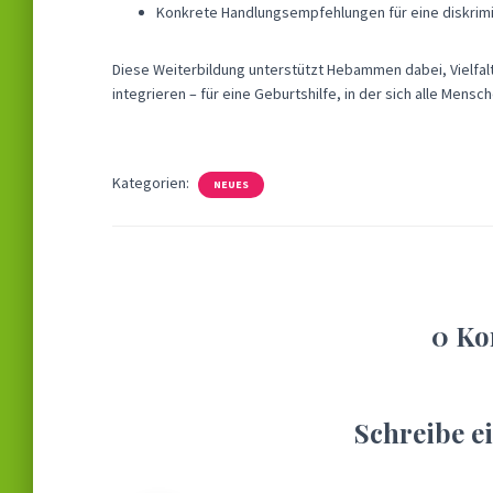
Konkrete Handlungsempfehlungen für eine diskrim
Diese Weiterbildung unterstützt Hebammen dabei, Vielfalt n
integrieren – für eine Geburtshilfe, in der sich alle Mens
Kategorien:
NEUES
0 K
Schreibe 