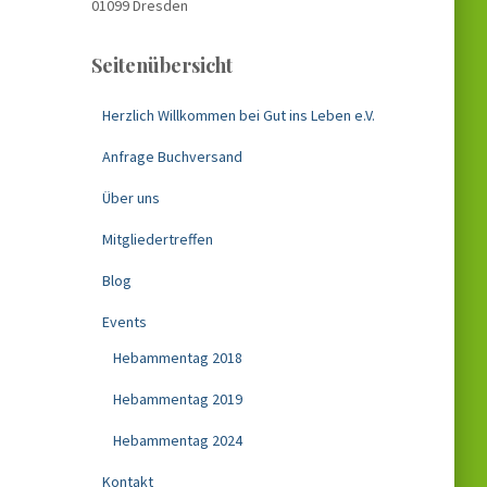
01099 Dresden
Seitenübersicht
Herzlich Willkommen bei Gut ins Leben e.V.
Anfrage Buchversand
Über uns
Mitgliedertreffen
Blog
Events
Hebammentag 2018
Hebammentag 2019
Hebammentag 2024
Kontakt