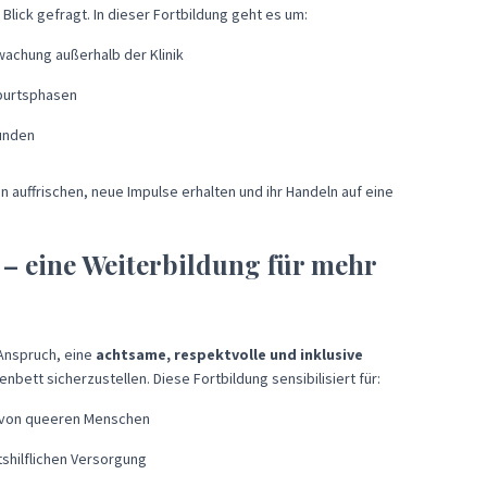
Blick gefragt. In dieser Fortbildung geht es um:
wachung außerhalb der Klinik
eburtsphasen
funden
n auffrischen, neue Impulse erhalten und ihr Handeln auf eine
 – eine Weiterbildung für mehr
 Anspruch, eine
achtsame, respektvolle und inklusive
tt sicherzustellen. Diese Fortbildung sensibilisiert für:
en von queeren Menschen
tshilflichen Versorgung